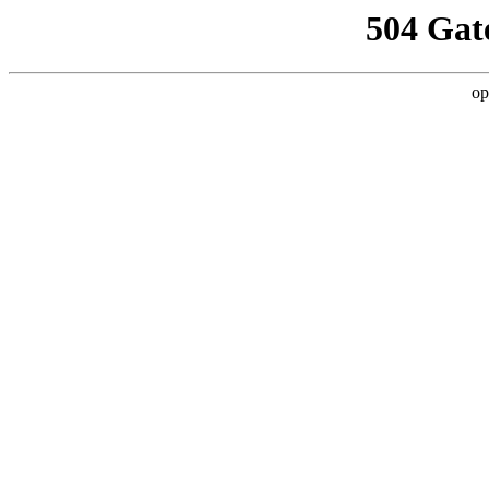
504 Gat
op