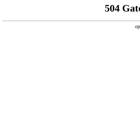
504 Gat
op