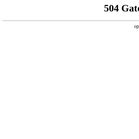
504 Gat
op