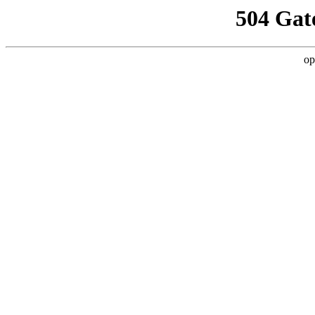
504 Gat
op