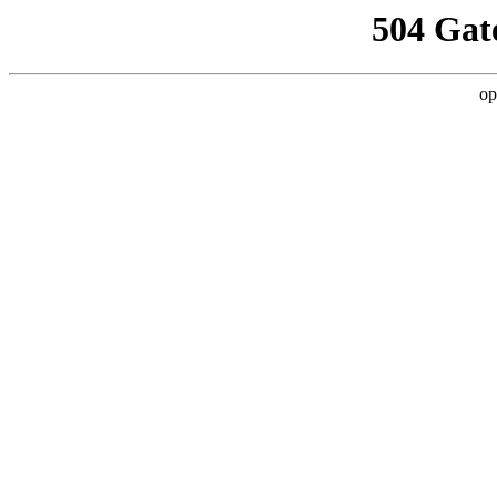
504 Gat
op