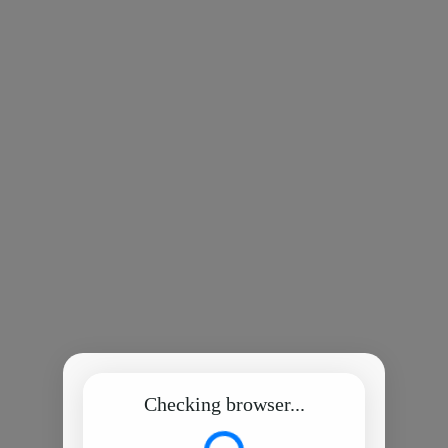
Checking browser...